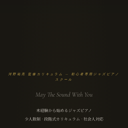
河野祐亮 監修カリキュラム — 初心者専用ジャズピアノ
スクール
May The Sound With You
未経験から始めるジャズピアノ
少人数制 · 段階式カリキュラム · 社会人対応