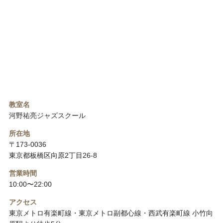
教室名
河野祐亮ジャズスクール
所在地
〒173-0036
東京都板橋区向原2丁目26-8
営業時間
10:00〜22:00
アクセス
東京メトロ有楽町線・東京メトロ副都心線・西武有楽町線 小竹向