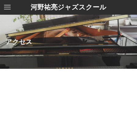
河野祐亮ジャズスクール
アクセス