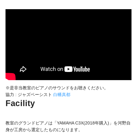
※是非当教室のピアノのサウンドをお聴きください。
協力 : ジャズベーシスト
白幡真都
Facility
教室のグランドピアノは「YAMAHA C3X(2018年購入)」を河野自
身が工房から選定したものになります。