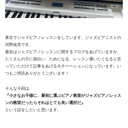
東京でジャズピアノレッスンをしています、ジャズピアニストの
河野祐亮です。
最近はジャズピアノレッスンに関するブログをあげていますが、
たくさんの方に面白い、ためになる、レッスン通いたくなると言
っていただけて記事をあげるモチベーションになっています。い
つもご拝読ありがとうございます！
そんな今回は、
『小さなお子様に、最初に選ぶピアノ教室がジャズピアノレッス
ンの教室だったらそれはとても良い選択だ』
という話をしたいと思います。