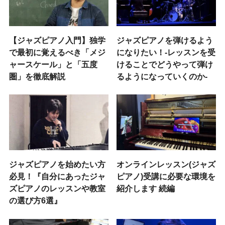
【ジャズピアノ入門】独学
ジャズピアノを弾けるよう
で最初に覚えるべき「メジ
になりたい！-レッスンを受
ャースケール」と「五度
けることでどうやって弾け
圏」を徹底解説
るようになっていくのか-
ジャズピアノを始めたい方
オンラインレッスン(ジャズ
必見！『自分にあったジャ
ピアノ)受講に必要な環境を
ズピアノのレッスンや教室
紹介します 続編
の選び方6選』