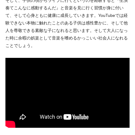
そして、子供の頃からライブに行くというのを経験すると『生演
奏てこんなに感動するんだ』と音楽を見に行く習慣が身に付い
て、そして心身ともに健康に成長していきます。YouTubeでは経
験できない本物に触れたことのある子供は感性豊かに、そして他
人を尊敬できる素敵な子になれると思います。そして大人になっ
た時に余暇の娯楽として音楽を嗜めるかっこいい社会人になれる
ことでしょう。