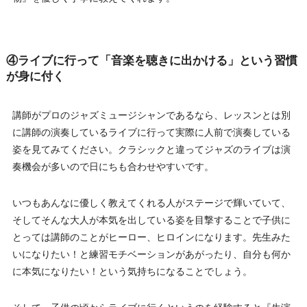
④ライブに行って「音楽を聴きに出かける」という習慣
が身に付く
講師がプロのジャズミュージシャンであるなら、レッスンとは別
に講師の演奏しているライブに行って実際に人前で演奏している
姿を見てみてください。クラシックと違ってジャズのライブは演
奏機会が多いので日にちも合わせやすいです。
いつもあんなに優しく教えてくれる人がステージで輝いていて、
そしてそんな大人が本気を出している姿を目撃することで子供に
とっては講師のことがヒーロー、ヒロインになります。先生みた
いになりたい！と練習モチベーションがあがったり、自分も何か
に本気になりたい！という気持ちになることでしょう。