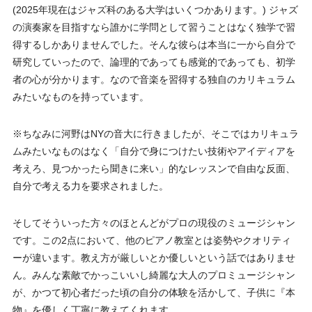
(2025年現在はジャズ科のある大学はいくつかあります。) ジャズ
の演奏家を目指すなら誰かに学問として習うことはなく独学で習
得するしかありませんでした。そんな彼らは本当に一から自分で
研究していったので、論理的であっても感覚的であっても、初学
者の心が分かります。なので音楽を習得する独自のカリキュラム
みたいなものを持っています。
※ちなみに河野はNYの音大に行きましたが、そこではカリキュラ
ムみたいなものはなく「自分で身につけたい技術やアイディアを
考えろ、見つかったら聞きに来い」的なレッスンで自由な反面、
自分で考える力を要求されました。
そしてそういった方々のほとんどがプロの現役のミュージシャン
です。この2点において、他のピアノ教室とは姿勢やクオリティ
ーが違います。教え方が厳しいとか優しいという話ではありませ
ん。みんな素敵でかっこいいし綺麗な大人のプロミュージシャン
が、かつて初心者だった頃の自分の体験を活かして、子供に『本
物』を優しく丁寧に教えてくれます。