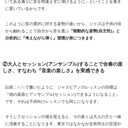
いてある通りに音を間違えずに弾けるように」ということを重き
に置いているからです。
このように音の選択に対する姿勢の違いから、ジャズは子供の頃
から触れることで自分から音を選ぶ
『能動的な姿勢(自主性)』と
分析的に『考えながら弾く』習慣が身につきます
。
②大人とセッション(アンサンブル)することで合奏の楽
しさ、すなわち『音楽の楽しさ』を実感できる
以前
こちら
で書いたように、ジャズピアノのレッスンの目標は
『他の楽器とアンサンブル(セッション)できるようになること』
です。それは子供向けレッスンでも同じになります。
そうしてセッションの場を迎えると、その多くは大人の方と一緒
に演奏することになります。東京ではなかなか近所同士の交流や