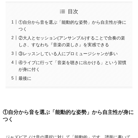
目次
①自分から音を選ぶ「能動的な姿勢」から自主性が身に
つく
②大人とセッション(アンサンブル)することで合奏の楽
しさ、すなわち『音楽の楽しさ』を実感できる
③レッスンしている人にプロミュージシャンが多い
④ライブに行って「音楽を聴きに出かける」という習慣
が身に付く
最後に
①自分から音を選ぶ「能動的な姿勢」から自主性が身に
つく
ジャズピアノは音の選択に対して「能動的」です。譜面に書いて